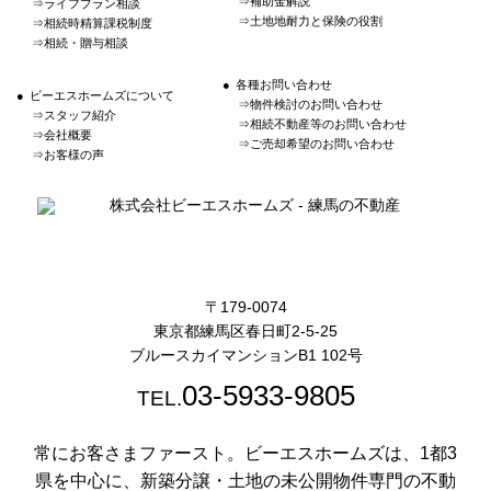
補助金解説
ライフプラン相談
土地地耐力と保険の役割
相続時精算課税制度
相続・贈与相談
各種お問い合わせ
ビーエスホームズについて
物件検討のお問い合わせ
スタッフ紹介
相続不動産等のお問い合わせ
会社概要
ご売却希望のお問い合わせ
お客様の声
〒179-0074
東京都練馬区春日町2-5-25
ブルースカイマンションB1 102号
03-5933-9805
TEL.
常にお客さまファースト。ビーエスホームズは、1都3
県を中心に、新築分譲・土地の未公開物件専門の不動