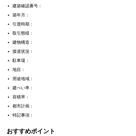
建築確認番号：
築年月：
引渡時期：
取引態様：
建物構造：
接道状況：
駐車場：
地目：
用途地域：
建ぺい率：
容積率：
都市計画：
特記事項：
おすすめポイント