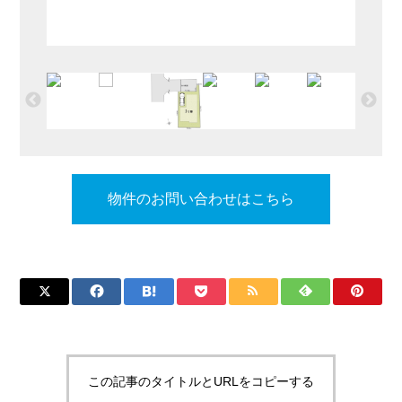
物件のお問い合わせはこちら
この記事のタイトルとURLをコピーする