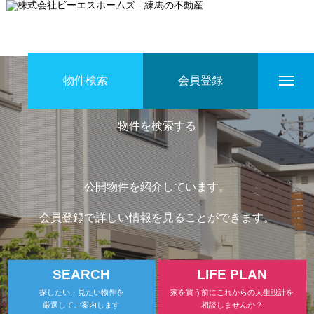
SEARCH
物件検索
会員登録
HOME
物件を検索する
公開物件を紹介しています。
物件を検索する
会員登録で詳しい情報を見ることができます。
人生設計を相談する
SEARCH
LIFE PLAN
探したい・見たい物件を
家を買う前にこれからの人生設計を
厳選してご案内します
相談しませんか？