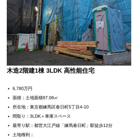
木造2階建1棟 3LDK 高性能住宅
6,780万円
面積：土地面積87.08㎡
所在地：東京都練馬区春日町5丁目4-10
間取り：3LDK＋車庫スペース
最寄り駅：都営大江戸線「練馬春日町」駅徒歩12分
土地権利：