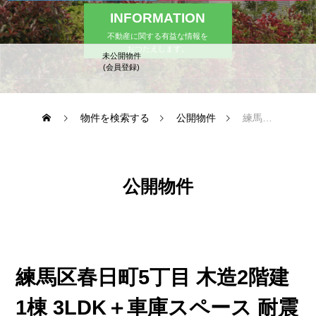
ビーエスホームズについて
INFORMATION
不動産に関する有益な情報を
おつたえします。
未公開物件
(会員登録)
会員登録
物件を検索する
公開物件
練馬区春日町5丁目 木造2階建1棟 3LDK＋車庫スペース 耐震等級3など5分野7項目最高等級取得住宅 6,780万円
不動産に関する有益な情報
公開物件
各種お問い合わせ
練馬区春日町5丁目 木造2階建
1棟 3LDK＋車庫スペース 耐震