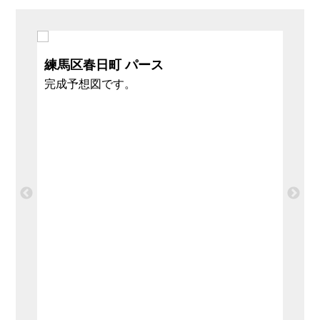
練馬区春日町 パース
練馬
完成予想図です。
全居