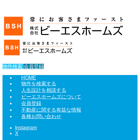
物件検索
会員登録
HOME
物件を検索する
人生設計を相談する
ビーエスホームズについて
会員登録
不動産に関する有益な情報
各種お問い合わせ
Instagram
X