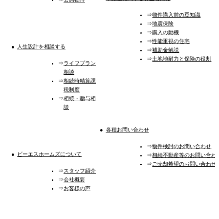
物件購入前の豆知識
地震保険
購入の動機
性能重視の住宅
人生設計を相談する
補助金解説
土地地耐力と保険の役割
ライフプラン
相談
相続時精算課
税制度
相続・贈与相
談
各種お問い合わせ
物件検討のお問い合わせ
ビーエスホームズについて
相続不動産等のお問い合わ
ご売却希望のお問い合わせ
スタッフ紹介
会社概要
お客様の声