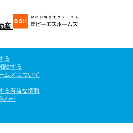
する
相談する
ームズについて
する有益な情報
合わせ