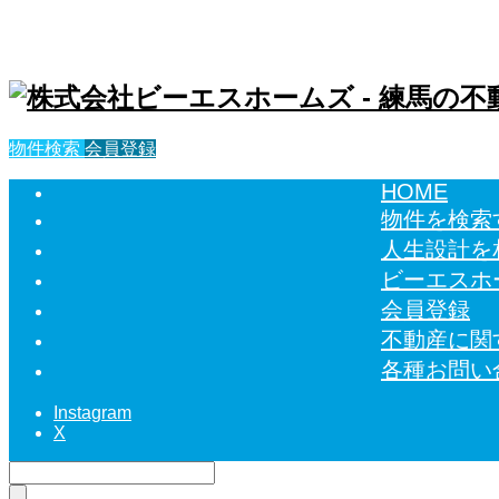
物件検索
会員登録
HOME
物件を検索
人生設計を
ビーエスホ
会員登録
不動産に関
各種お問い
Instagram
X