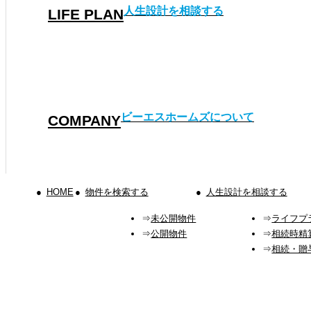
人生設計を相談する
LIFE PLAN
ビーエスホームズについて
COMPANY
HOME
物件を検索する
人生設計を相談する
未公開物件
ライフプ
公開物件
相続時精
相続・贈