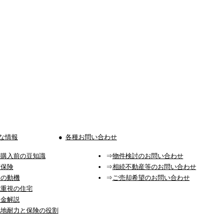
な情報
各種お問い合わせ
件購入前の豆知識
物件検討のお問い合わせ
震保険
相続不動産等のお問い合わせ
入の動機
ご売却希望のお問い合わせ
能重視の住宅
助金解説
地地耐力と保険の役割