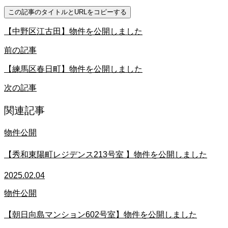
この記事のタイトルとURLをコピーする
【中野区江古田】物件を公開しました
前の記事
【練馬区春日町】物件を公開しました
次の記事
関連記事
物件公開
【秀和東陽町レジデンス213号室 】物件を公開しました
2025.02.04
物件公開
【朝日向島マンション602号室】物件を公開しました