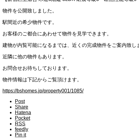
物件を公開致しました。
駅間近の希少物件です。
お客様のご都合にあわせて物件を見学できます。
建物が内覧可能になるまでは、近くの完成物件をご案内致し
近隣に他の物件もあります。
お問合せお待ちしております。
物件情報は下記からご覧頂けます。
https://bshomes.jp/property001/1085/
Post
Share
Hatena
Pocket
RSS
feedly
Pin it