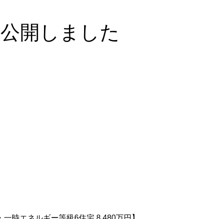
を公開しました
・一時エネルギー等級6住宅 8,480万円】