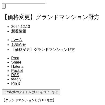
【価格変更】グランドマンション野方
2024.12.13
新着情報
ホーム
お知らせ
【価格変更】グランドマンション野方
Post
Share
Hatena
Pocket
RSS
feedly
Pin it
この記事のタイトルとURLをコピーする
【グランドマンション野方312号室】