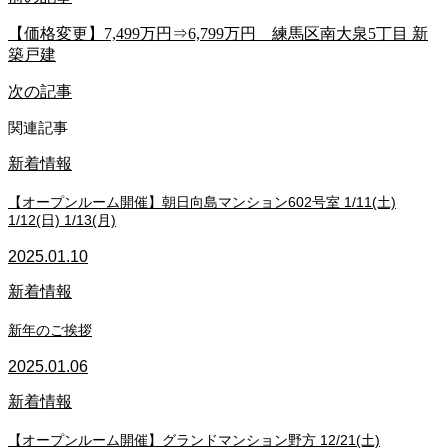
【価格変更】7,499万円⇒6,799万円 練馬区南大泉5丁目 新
築戸建
次の記事
関連記事
新着情報
【オープンルーム開催】朝日向島マンション602号室 1/11(土)
1/12(日) 1/13(月)
2025.01.10
新着情報
新年のご挨拶
2025.01.06
新着情報
【オープンルーム開催】グランドマンション野方 12/21(土)