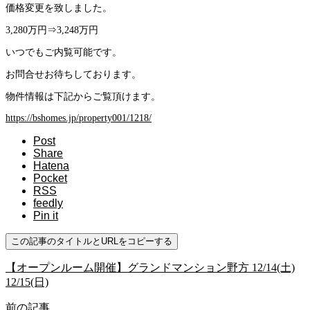
価格変更を致しました。
3,280万円⇒3,248万円
いつでもご内覧可能です。
お問合せお待ちしております。
物件情報は下記からご覧頂けます。
https://bshomes.jp/property001/1218/
Post
Share
Hatena
Pocket
RSS
feedly
Pin it
この記事のタイトルとURLをコピーする
【オープンルーム開催】グランドマンション野方 12/14(土)
12/15(日)
前の記事