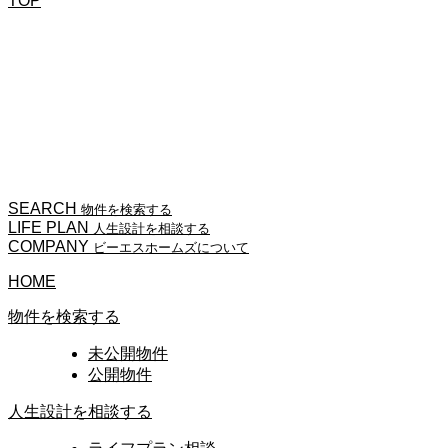
TOP
物件検索
弊社では市場に出回る前の「未公開物件」を取り扱っております。
会員登録
未公開物件の情報は会員限定です。 ご登録はこちらから。
SEARCH
物件を検索する
LIFE PLAN
人生設計を相談する
COMPANY
ビーエスホームズについて
HOME
物件を検索する
未公開物件
公開物件
人生設計を相談する