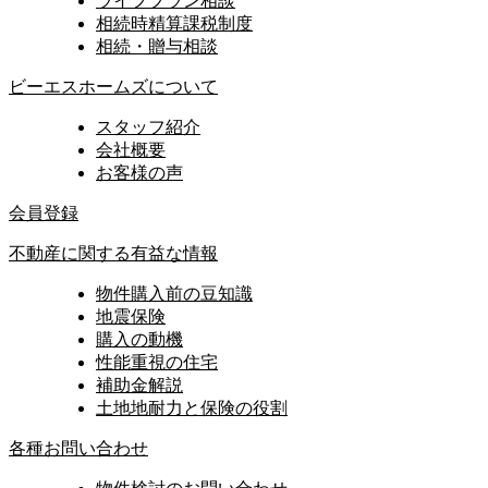
ライフプラン相談
相続時精算課税制度
相続・贈与相談
ビーエスホームズについて
スタッフ紹介
会社概要
お客様の声
会員登録
不動産に関する有益な情報
物件購入前の豆知識
地震保険
購入の動機
性能重視の住宅
補助金解説
土地地耐力と保険の役割
各種お問い合わせ