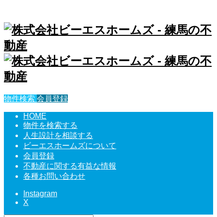
物件検索
会員登録
HOME
物件を検索する
人生設計を相談する
ビーエスホームズについて
会員登録
不動産に関する有益な情報
各種お問い合わせ
Instagram
X